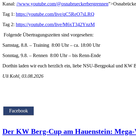
Kanal:
//www.youtube.com/@osnabrueckerbergrennen
">Osnabrücke
Tag 1:
https://youtube.com/live/qC5ReO7sLRQ
Tag 2:
https://youtube.com/live/M6xT342YnzM
Folgende Übertragungszeiten sind vorgesehen:
Samstag, 8.8. – Training 8:00 Uhr – ca. 18:00 Uhr
Sonntag, 9.8. – Rennen 8:00 Uhr – bis Renn-Ende
Dorthin laden wir euch herzlich ein, liebe NSU-Bergpokal und KW
Uli Kohl, 03.08.2026
Facebook
Der KW Berg-Cup am Hauenstein: Mega-