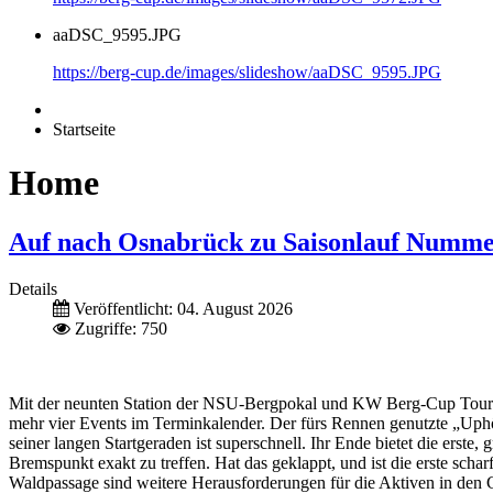
aaDSC_9595.JPG
https://berg-cup.de/images/slideshow/aaDSC_9595.JPG
Startseite
Home
Auf nach Osnabrück zu Saisonlauf Numme
Details
Veröffentlicht: 04. August 2026
Zugriffe: 750
Mit der neunten Station der NSU-Bergpokal und KW Berg-Cup Tournee
mehr vier Events im Terminkalender. Der fürs Rennen genutzte „Uphö
seiner langen Startgeraden ist superschnell. Ihr Ende bietet die erst
Bremspunkt exakt zu treffen. Hat das geklappt, und ist die erste sch
Waldpassage sind weitere Herausforderungen für die Aktiven in den 