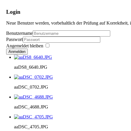
Login
Neue Benutzer werden, vorbehaltlich der Prüfung auf Korrektheit, i
Benutzername
Passwort
Angemeldet bleiben
Anmelden
aaDS8_6640.JPG
aaDSC_0702.JPG
aaDSC_4688.JPG
aaDSC_4705.JPG