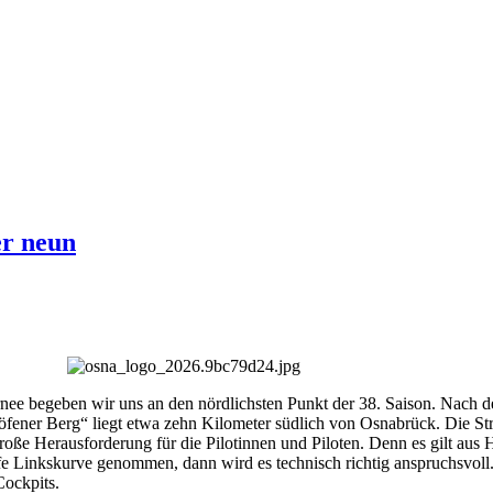
r neun
 begeben wir uns an den nördlichsten Punkt der 38. Saison. Nach dem
fener Berg“ liegt etwa zehn Kilometer südlich von Osnabrück. Die Str
e, große Herausforderung für die Pilotinnen und Piloten. Denn es gilt a
arfe Linkskurve genommen, dann wird es technisch richtig anspruchsvoll
Cockpits.