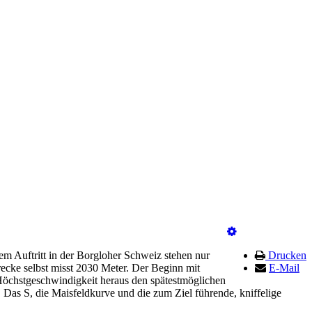
 Auftritt in der Borgloher Schweiz stehen nur
Drucken
ecke selbst misst 2030 Meter. Der Beginn mit
E-Mail
us Höchstgeschwindigkeit heraus den spätestmöglichen
. Das S, die Maisfeldkurve und die zum Ziel führende, kniffelige