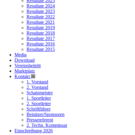
Resultate 2025
Resultate 2024
Resultate 2023
Resultate 2022
Resultate 2021
Resultate 2019
Resultate 2018
Resultate 2017
Resultate 2016
Resultate 2015
Media
Download
Vereinsbeitritt
Marktplatz
Kontakt
1. Vorstand
2. Vorstand
Schatzmeister
1. Sportleiter
2. Sportleiter
Schriftführer
Beisitzer/Sponsoren
Pressereferent
2. Techn. Kommissar
Einschreibung 2026