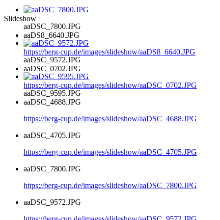
Slideshow
aaDSC_7800.JPG
aaDS8_6640.JPG
https://berg-cup.de/images/slideshow/aaDS8_6640.JPG
aaDSC_9572.JPG
aaDSC_0702.JPG
https://berg-cup.de/images/slideshow/aaDSC_0702.JPG
aaDSC_9595.JPG
aaDSC_4688.JPG
https://berg-cup.de/images/slideshow/aaDSC_4688.JPG
aaDSC_4705.JPG
https://berg-cup.de/images/slideshow/aaDSC_4705.JPG
aaDSC_7800.JPG
https://berg-cup.de/images/slideshow/aaDSC_7800.JPG
aaDSC_9572.JPG
https://berg-cup.de/images/slideshow/aaDSC_9572.JPG