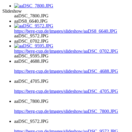
Slideshow
aaDSC_7800.JPG
aaDS8_6640.JPG
https://berg-cup.de/images/slideshow/aaDS8_6640.JPG
aaDSC_9572.JPG
aaDSC_0702.JPG
https://berg-cup.de/images/slideshow/aaDSC_0702.JPG
aaDSC_9595.JPG
aaDSC_4688.JPG
https://berg-cup.de/images/slideshow/aaDSC_4688.JPG
aaDSC_4705.JPG
https://berg-cup.de/images/slideshow/aaDSC_4705.JPG
aaDSC_7800.JPG
https://berg-cup.de/images/slideshow/aaDSC_7800.JPG
aaDSC_9572.JPG
https://berg-cup.de/images/slideshow/aaDSC_9572.JPG