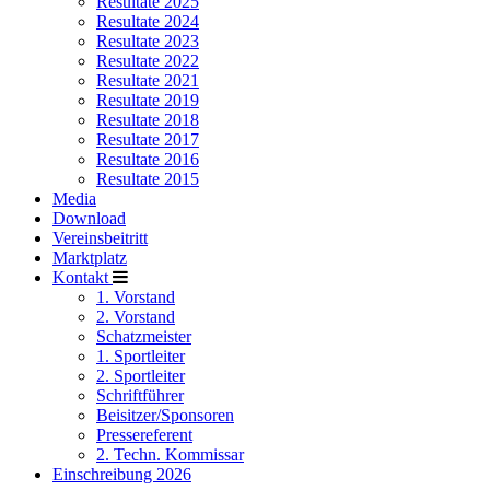
Resultate 2025
Resultate 2024
Resultate 2023
Resultate 2022
Resultate 2021
Resultate 2019
Resultate 2018
Resultate 2017
Resultate 2016
Resultate 2015
Media
Download
Vereinsbeitritt
Marktplatz
Kontakt
1. Vorstand
2. Vorstand
Schatzmeister
1. Sportleiter
2. Sportleiter
Schriftführer
Beisitzer/Sponsoren
Pressereferent
2. Techn. Kommissar
Einschreibung 2026