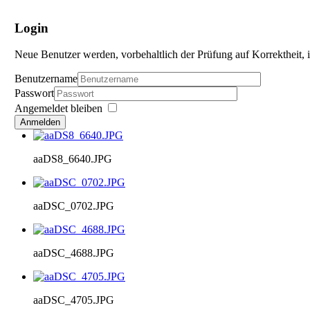
Login
Neue Benutzer werden, vorbehaltlich der Prüfung auf Korrektheit, i
Benutzername
Passwort
Angemeldet bleiben
Anmelden
aaDS8_6640.JPG
aaDSC_0702.JPG
aaDSC_4688.JPG
aaDSC_4705.JPG